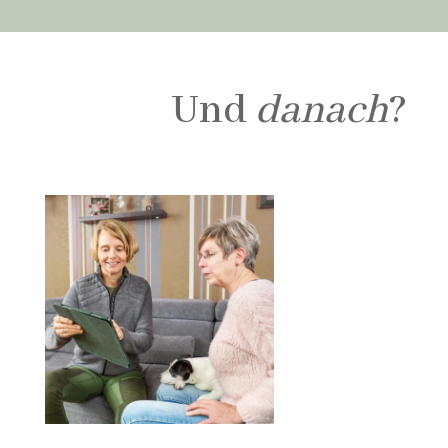
Und
danach
?