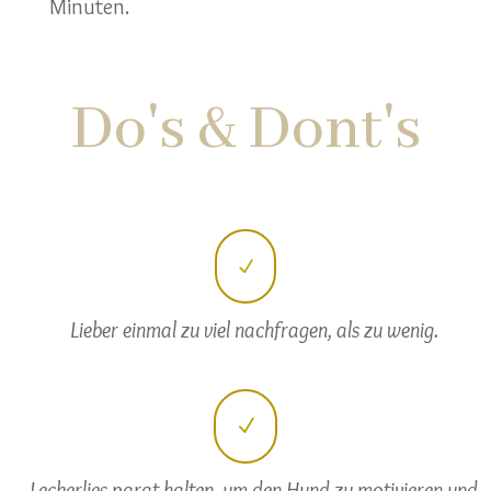
Minuten.
Do's & Dont's
N
Lieber einmal zu viel nachfragen, als zu wenig.
N
Leckerlies parat halten, um den Hund zu motivieren und