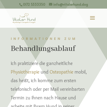
0172 5333350
info@vitalerhund.dog
INFORMATIONEN ZUM
Behandlungsablauf
Ich praktiziere die ganzheitliche
Physiotherapie
und
Osteopathie
mobil,
das heißt, ich komme zum ersten
telefonisch oder per Mail vereinbarten
Termin zu Ihnen nach Hause und
arbeite mit Ihrem Hund in seiner